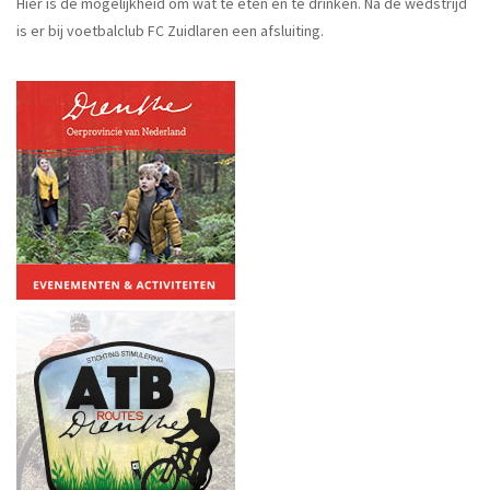
Hier is de mogelijkheid om wat te eten en te drinken. Na de wedstrijd
is er bij voetbalclub FC Zuidlaren een afsluiting.